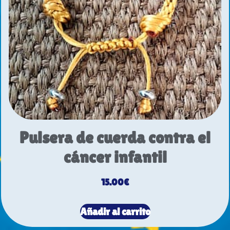
Pulsera de cuerda contra el
cáncer infantil
15.00
€
Añadir al carrito