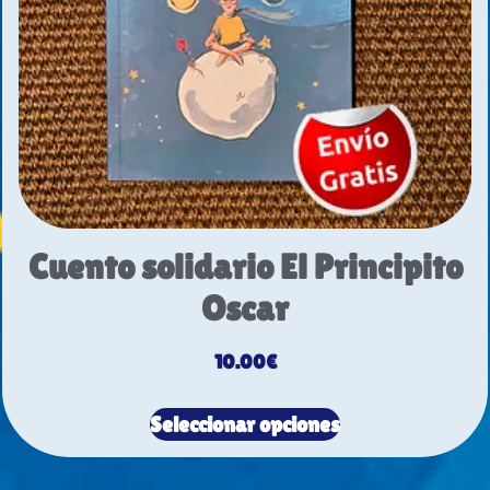
Cuento solidario El Principito
Oscar
10.00
€
Seleccionar opciones