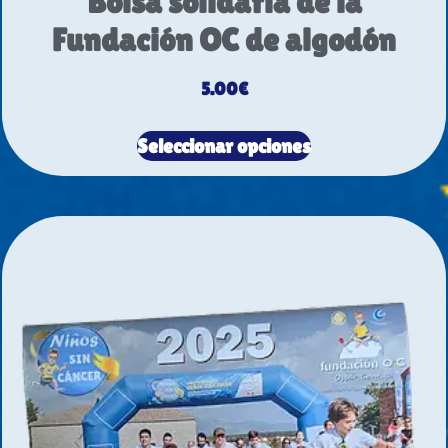
Bolsa solidaria de la
Fundación OC de algodón
5.00
€
Seleccionar opciones