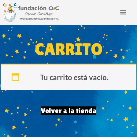
CARRITO
Tu carrito está vacío.
Volver a la tienda