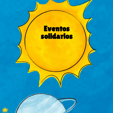
Eventos
solidarios