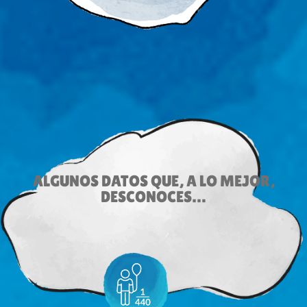
ALGUNOS DATOS QUE, A LO MEJOR,
DESCONOCES…