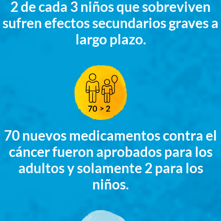
2 de cada 3 niños que sobreviven
sufren efectos secundarios graves a
largo plazo.
70 nuevos medicamentos contra el
cáncer fueron aprobados para los
adultos y solamente 2 para los
niños.