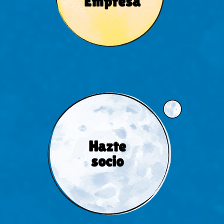
Empresa
Hazte
socio