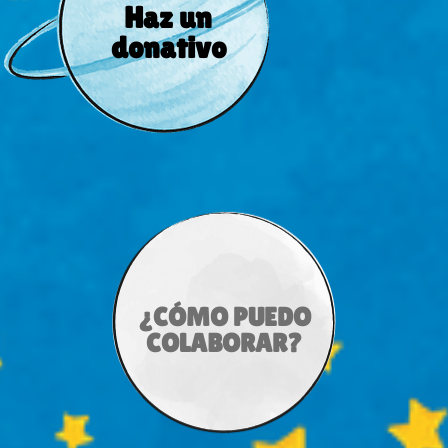
Haz un
donativo
¿CÓMO PUEDO
COLABORAR?