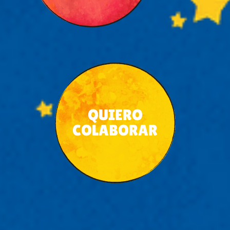
QUIERO
COLABORAR