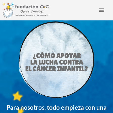
¿CÓMO APOYAR
LA LUCHA CONTRA
EL CÁNCER INFANTIL?
Para nosotros, todo empieza con una