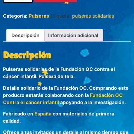
Categoría:
Pulseras
Etiqueta:
pulseras solidarias
Descripción
Información adicional
Descripción
Pulseras solidarias de la Fundación OC contra el
cáncer infantil. Pulsera de tela.
Detalle solidario de la Fundación OC. Comprando este
producto estarás colaborando con la
Fundación OC
Contra el cáncer infantil
apoyando a la investigación.
Fabricado en
España
con materiales de primera
calidad.
Ofrece a tus invitados un detalle al mismo tiempo que